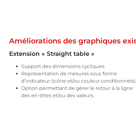
Améliorations des graphiques exi
Extension « Straight table »
Support des dimensions cycliques.
Représentation de mesures sous forme
d’indicateur (icône et/ou couleur conditionnels)
Option permettant de gérer le retour à la ligne
des en-têtes et/ou des valeurs.