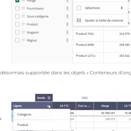
ésormais supportée dans les objets « Conteneurs d’onglet
s.