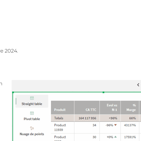
e 2024.
en