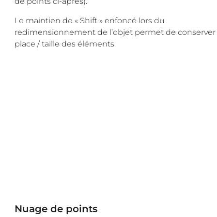
de points ci-après).
Le maintien de « Shift » enfoncé lors du
redimensionnement de l’objet permet de conserver 
place / taille des éléments.
Nuage de points