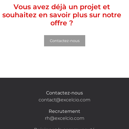
Vous avez déjà un projet et
souhaitez en savoir plus sur notre
offre ?
Contactez-nous
Contactez-nous
contact@excelcio.com
Recrutement
rh@excelcio.com