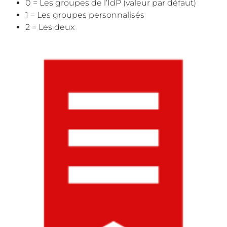
0 = Les groupes de l’IdP (valeur par défaut)
1 = Les groupes personnalisés
2 = Les deux