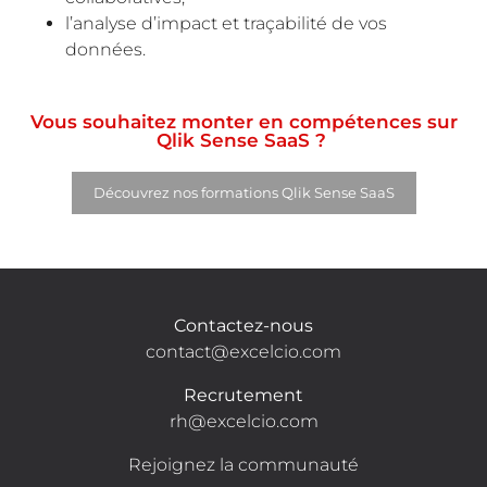
l’analyse d’impact et traçabilité de vos
données.
Vous souhaitez monter en compétences sur
Qlik Sense SaaS ?
Découvrez nos formations Qlik Sense SaaS
Contactez-nous
contact@excelcio.com
Recrutement
rh@excelcio.com
Rejoignez la communauté