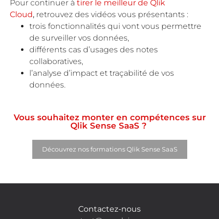
Pour continuer à
tirer le meilleur de Qlik
Cloud
,
retrouvez des vidéos vous présentants :
trois fonctionnalités qui vont vous permettre
de surveiller vos données,
différents cas d’usages des notes
collaboratives,
l’analyse d’impact et traçabilité de vos
données.
Vous souhaitez monter en compétences sur
Qlik Sense SaaS ?
Découvrez nos formations Qlik Sense SaaS
Contactez-nous