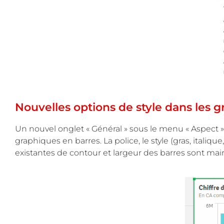
Nouvelles options de style dans les 
Un nouvel onglet « Général » sous le menu « Aspect » 
graphiques en barres. La police, le style (gras, italiq
existantes de contour et largeur des barres sont mai