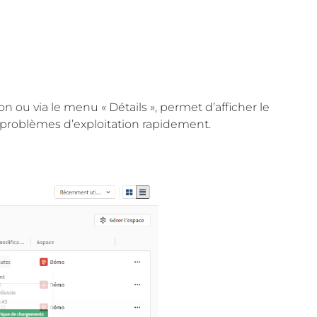
n ou via le menu « Détails », permet d’afficher le
es problèmes d’exploitation rapidement.