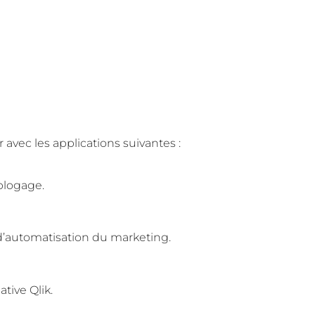
vec les applications suivantes :
blogage.
d’automatisation du marketing.
tive Qlik.