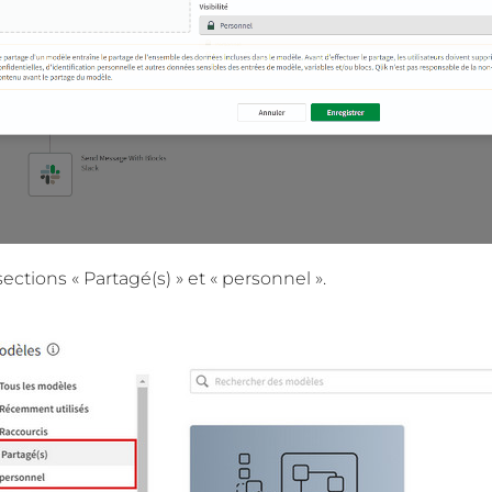
ctions « Partagé(s) » et « personnel ».