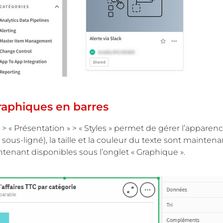
graphiques en barres
> « Présentation » > « Styles » permet de gérer l’apparenc
ue, sous-ligné), la taille et la couleur du texte sont maint
ntenant disponibles sous l’onglet « Graphique ».