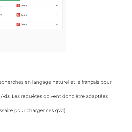
es recherches en langage naturel et le français pour
 Ads
. Les requêtes doivent donc être adaptées
saire pour charger ces qvd).