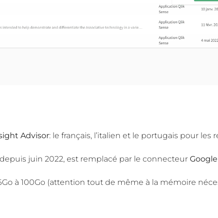
sight Advisor
: le français, l’italien et le portugais pour l
 depuis juin 2022, est remplacé par le connecteur
Google
6Go à 100Go (attention tout de même à la mémoire néces