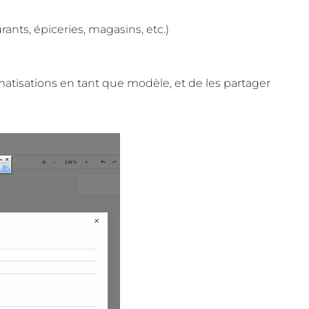
ants, épiceries, magasins, etc.)
omatisations en tant que modèle, et de les partager