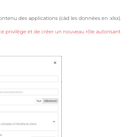
contenu des applications (càd les données en .xlsx).
 ce privilège et de créer un nouveau rôle autorisant