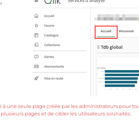
r
té à une seule page créée par les administrateurs pour to
r plusieurs pages et de cibler les utilisateurs souhaités.