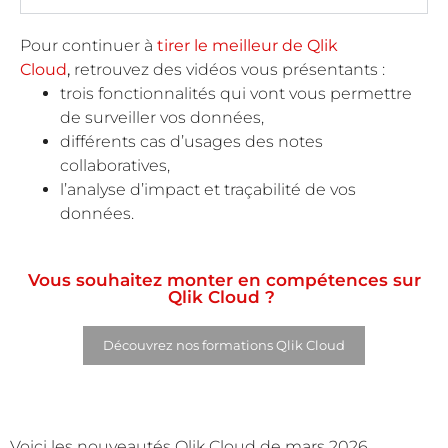
Pour continuer à
tirer le meilleur de Qlik
Cloud
,
retrouvez des vidéos vous présentants :
trois fonctionnalités qui vont vous permettre
de surveiller vos données,
différents cas d’usages des notes
collaboratives,
l’analyse d’impact et traçabilité de vos
données.
Vous souhaitez monter en compétences sur
Qlik Cloud ?
Découvrez nos formations Qlik Cloud
Voici les nouveautés Qlik Cloud de mars 2026.