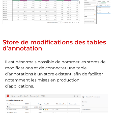
Store de modifications des tables
d’annotation
Il est désormais possible de nommer les stores de
modifications et de connecter une table
d’annotations à un store existant, afin de faciliter
notamment les mises en production
d’applications.