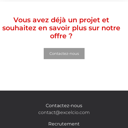
Vous avez déjà un projet et
souhaitez en savoir plus sur notre
offre ?
Contactez-nous
Contactez-nous
contact@excelcio.com
Recrutement