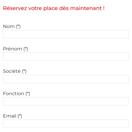
Réservez votre place dès maintenant !
Nom (*)
Prénom (*)
Société (*)
Fonction (*)
Email (*)