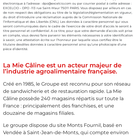
électronique à l’adresse : dpo@excelcio.com ou par courrier postal à cette adresse :
EXCELCIO – DPO -113 rue Saint-Maur 75011 PARIS. Vous disposez par ailleurs en cas
de non-respect des obligations au titre de la législation/réglementation en vigueur,
du droit d’introduire une réclamation auprès de la Commission Nationale de
l’Informatique et des Libertés (CNIL). Les données à caractère personnel qui vous
seront communiquées dans le cadre de l’exercice de votre droit d’accès le seront à
titre personnel et confidentiel. A ce titre, pour que votre demande d’accès soit prise
en compte, vous devrez faire parvenir les éléments nécessaires à votre identification
à savoir, une attestation écrite sur l’honneur par laquelle vous certifiez être le
titulaire desdites données à caractère personnel ainsi qu’une photocopie d’une
pièce d’identité.
La Mie Câline est un acteur majeur de
l’industrie agroalimentaire française.
Créé en 1985, le Groupe est reconnu pour son réseau
de sandwicherie et de restauration rapide. La Mie
Câline possède 240 magasins répartis sur toute la
France : principalement des franchises, et une
douzaine de magasins filiales.
Le groupe dispose du site Monts Fournil, basé en
Vendée à Saint-Jean-de-Monts, qui compte environ