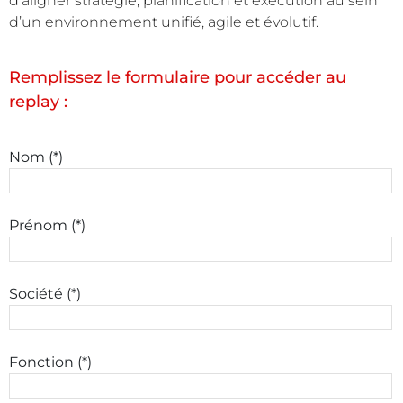
d’aligner stratégie, planification et exécution au sein
d’un environnement unifié, agile et évolutif.
Remplissez le formulaire pour accéder au
replay :
Nom (*)
Prénom (*)
Société (*)
Fonction (*)