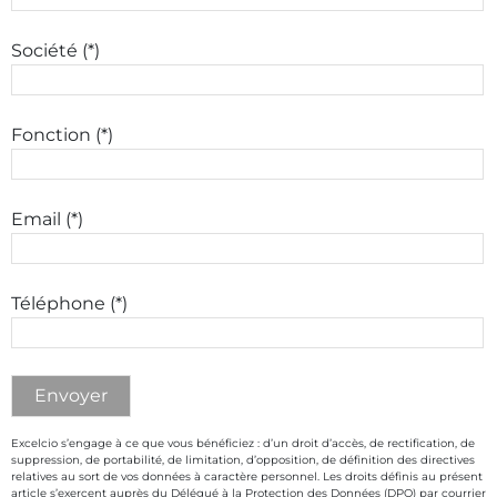
Société (*)
Fonction (*)
Email (*)
Téléphone (*)
Excelcio s’engage à ce que vous bénéficiez : d’un droit d’accès, de rectification, de
suppression, de portabilité, de limitation, d’opposition, de définition des directives
relatives au sort de vos données à caractère personnel. Les droits définis au présent
article s’exercent auprès du Délégué à la Protection des Données (DPO) par courrier