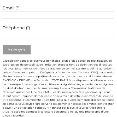
Email (*)
Téléphone (*)
Excelcio s’engage à ce que vous bénéficiez : d’un droit d’accès, de rectification, de
suppression, de portabilité, de limitation, d’opposition, de définition des directives
relatives au sort de vos données à caractère personnel. Les droits définis au présent
article s’exercent auprès du Délégué à la Protection des Données (DPO) par courrier
électronique à l’adresse : dpo@excelcio.com ou par courrier postal à cette adresse :
EXCELCIO – DPO -113 rue Saint-Maur 75011 PARIS. Vous disposez par ailleurs en cas
de non-respect des obligations au titre de la législation/réglementation en vigueur,
du droit d’introduire une réclamation auprès de la Commission Nationale de
l’Informatique et des Libertés (CNIL). Les données à caractère personnel qui vous
seront communiquées dans le cadre de l’exercice de votre droit d’accès le seront à
titre personnel et confidentiel. A ce titre, pour que votre demande d’accès soit prise
en compte, vous devrez faire parvenir les éléments nécessaires à votre identification
à savoir, une attestation écrite sur l’honneur par laquelle vous certifiez être le
titulaire desdites données à caractère personnel ainsi qu’une photocopie d’une
pièce d’identité.