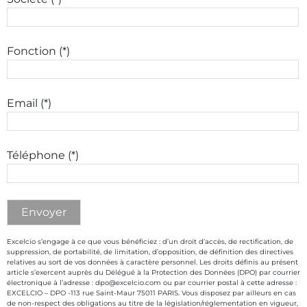
Fonction (*)
Email (*)
Téléphone (*)
Excelcio s’engage à ce que vous bénéficiez : d’un droit d’accès, de rectification, de
suppression, de portabilité, de limitation, d’opposition, de définition des directives
relatives au sort de vos données à caractère personnel. Les droits définis au présent
article s’exercent auprès du Délégué à la Protection des Données (DPO) par courrier
électronique à l’adresse : dpo@excelcio.com ou par courrier postal à cette adresse :
EXCELCIO – DPO -113 rue Saint-Maur 75011 PARIS. Vous disposez par ailleurs en cas
de non-respect des obligations au titre de la législation/réglementation en vigueur,