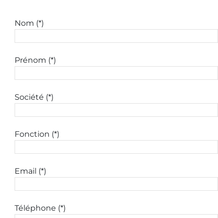
Nom (*)
Prénom (*)
Société (*)
Fonction (*)
Email (*)
Téléphone (*)