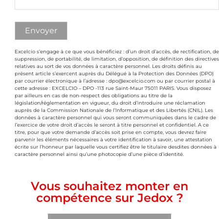
Excelcio s’engage à ce que vous bénéficiez : d’un droit d’accès, de rectification, de
suppression, de portabilité, de limitation, d’opposition, de définition des directives
relatives au sort de vos données à caractère personnel. Les droits définis au
présent article s’exercent auprès du Délégué à la Protection des Données (DPO)
par courrier électronique à l’adresse : dpo@excelcio.com ou par courrier postal à
cette adresse : EXCELCIO – DPO -113 rue Saint-Maur 75011 PARIS. Vous disposez
par ailleurs en cas de non-respect des obligations au titre de la
législation/réglementation en vigueur, du droit d’introduire une réclamation
auprès de la Commission Nationale de l’Informatique et des Libertés (CNIL). Les
données à caractère personnel qui vous seront communiquées dans le cadre de
l’exercice de votre droit d’accès le seront à titre personnel et confidentiel. A ce
titre, pour que votre demande d’accès soit prise en compte, vous devrez faire
parvenir les éléments nécessaires à votre identification à savoir, une attestation
écrite sur l’honneur par laquelle vous certifiez être le titulaire desdites données à
caractère personnel ainsi qu’une photocopie d’une pièce d’identité.
Vous souhaitez monter en
compétence sur Jedox ?