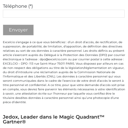
Téléphone (*)
Excelcio s’engage à ce que vous bénéficiez : d’un droit d’accès, de rectification, de
suppression, de portabilité, de limitation, d’opposition, de définition des directives
relatives au sort de vos données à caractère personnel. Les droits définis au présent
article s’exercent auprès du Délégué à la Protection des Données (DPO) par courrier
électronique à l’adresse : dpo@excelcio.com ou par courrier postal à cette adresse :
EXCELCIO – DPO -113 rue Saint-Maur 75011 PARIS. Vous disposez par ailleurs en cas
de non-respect des obligations au titre de la législation/réglementation en vigueur,
du droit d’introduire une réclamation auprès de la Commission Nationale de
l’Informatique et des Libertés (CNIL). Les données à caractère personnel qui vous
seront communiquées dans le cadre de l’exercice de votre droit d’accès le seront à
titre personnel et confidentiel. A ce titre, pour que votre demande d’accès soit prise
en compte, vous devrez faire parvenir les éléments nécessaires à votre identification
à savoir, une attestation écrite sur l’honneur par laquelle vous certifiez être le
titulaire desdites données à caractère personnel ainsi qu’une photocopie d’une
pièce d’identité.
Jedox, Leader dans le Magic Quadrant™
Gartner®