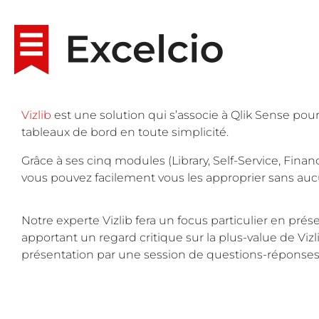
Vizlib
est une solution qui s’associe à Qlik Sense po
tableaux de bord en toute simplicité.
Grâce à ses cinq modules (Library, Self-Service, Financ
vous pouvez facilement vous les approprier sans aucu
Notre experte Vizlib fera un focus particulier en prés
apportant un regard critique sur la plus-value de Vizli
présentation par une session de questions-réponses