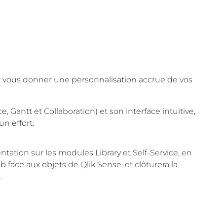
ur vous donner une personnalisation accrue de vos
e, Gantt et Collaboration) et son interface intuitive,
n effort.
entation sur les modules Library et Self-Service, en
b face aux objets de Qlik Sense, et clôturera la
.