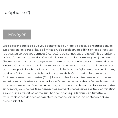
Téléphone (*)
Excelcio s’engage à ce que vous bénéficiez : d’un droit d’accès, de rectification, de
suppression, de portabilité, de limitation, d’opposition, de définition des directives
relatives au sort de vos données à caractère personnel. Les droits définis au présent
article s’exercent auprès du Délégué à la Protection des Données (DPO) par courrier
électronique à l’adresse : dpo@excelcio.com ou par courrier postal à cette adresse :
EXCELCIO – DPO -113 rue Saint-Maur 75011 PARIS. Vous disposez par ailleurs en cas
de non-respect des obligations au titre de la législation/réglementation en vigueur,
du droit d’introduire une réclamation auprès de la Commission Nationale de
l’Informatique et des Libertés (CNIL). Les données à caractère personnel qui vous
seront communiquées dans le cadre de l’exercice de votre droit d’accès le seront à
titre personnel et confidentiel. A ce titre, pour que votre demande d’accès soit prise
en compte, vous devrez faire parvenir les éléments nécessaires à votre identification
à savoir, une attestation écrite sur l’honneur par laquelle vous certifiez être le
titulaire desdites données à caractère personnel ainsi qu’une photocopie d’une
pièce d’identité.