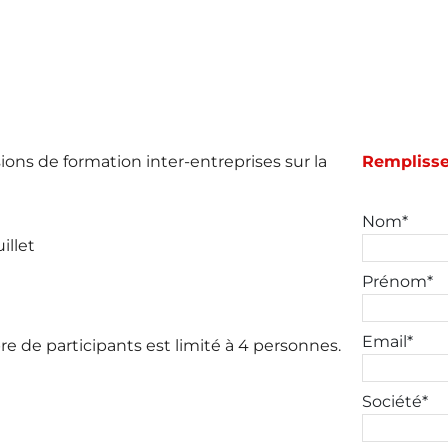
ons de formation inter-entreprises sur la
Remplissez
Nom*
illet
Prénom*
Email*
re de participants est limité à 4 personnes.
Société*