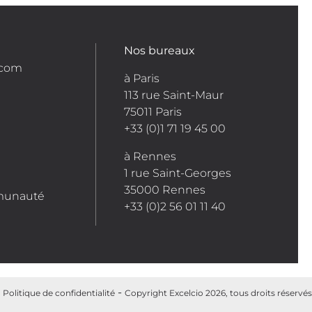
Nos bureaux
.com
à Paris
113 rue Saint-Maur
75011 Paris
+33 (0)1 71 19 45 00
à Rennes
1 rue Saint-Georges
35000 Rennes
munauté
+33 (0)2 56 01 11 40
Politique de confidentialité
Copyright Excelcio 2026, tous droits réservés