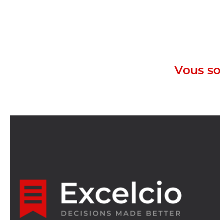
Vous s