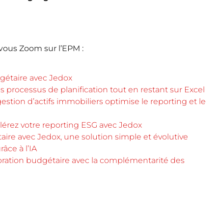
ous Zoom sur l’EPM :
dgétaire avec Jedox
s processus de planification tout en restant sur Excel
tion d’actifs immobiliers optimise le reporting et le
érez votre reporting ESG avec Jedox
ire avec Jedox, une solution simple et évolutive
ce à l’IA
oration budgétaire avec la complémentarité des