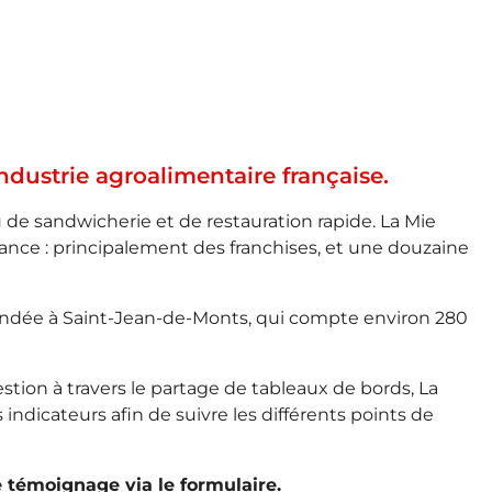
ndustrie agroalimentaire française.
 de sandwicherie et de restauration rapide. La Mie
rance : principalement des franchises, et une douzaine
endée à Saint-Jean-de-Monts, qui compte environ 280
tion à travers le partage de tableaux de bords, La
indicateurs afin de suivre les différents points de
e témoignage via le formulaire.