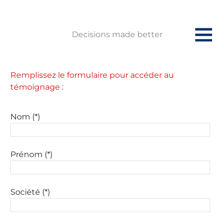
Decisions made better
Remplissez le formulaire pour accéder au
témoignage :
Nom (*)
Prénom (*)
Société (*)