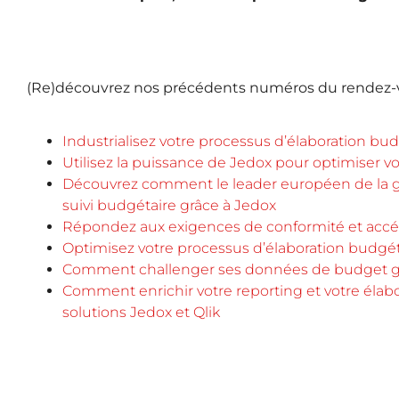
(Re)découvrez nos précédents numéros du rendez-v
Industrialisez votre processus d’élaboration bu
Utilisez la puissance de Jedox pour optimiser vo
Découvrez comment le leader européen de la ges
suivi budgétaire grâce à Jedox
Répondez aux exigences de conformité et accél
Optimisez votre processus d’élaboration budgéta
Comment challenger ses données de budget grâ
Comment enrichir votre reporting et votre élab
solutions Jedox et Qlik