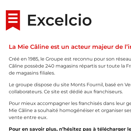
La Mie Câline est un acteur majeur de l’i
Créé en 1985, le Groupe est reconnu pour son réseau
Câline possède 240 magasins répartis sur toute la F
de magasins filiales.
Le groupe dispose du site Monts Fournil, basé en V
collaborateurs. Ce site est dédié aux franchiseurs.
Pour mieux accompagner les franchisés dans leur ges
Mie Câline a souhaité homogénéiser et organiser ses 
vente entre eux.
Pour en savoir plus, n’hésitez pas à télécharger l