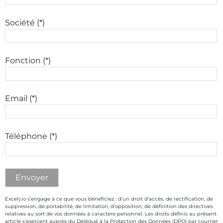
Société (*)
Fonction (*)
Email (*)
Téléphone (*)
Excelcio s’engage à ce que vous bénéficiez : d’un droit d’accès, de rectification, de
suppression, de portabilité, de limitation, d’opposition, de définition des directives
relatives au sort de vos données à caractère personnel. Les droits définis au présent
article s’exercent auprès du Délégué à la Protection des Données (DPO) par courrier