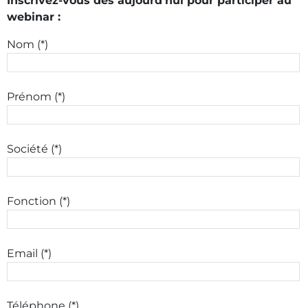
Inscrivez-vous dès aujourd'hui pour participer au
webinar :
Nom (*)
Prénom (*)
Société (*)
Fonction (*)
Email (*)
Téléphone (*)