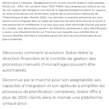
électronique à l’adresse : dpo@excelcio.com ou par courrier postal à cette adresse :
EXCELCIO – DPO -113 rue Saint-Maur 75011 PARIS. Vous disposez par ailleurs en cas
de non-respect des obligations au titre de la législation/réglementation en vigueur,
du droit d’introduire une réclamation auprès de la Commission Nationale de
l’Informatique et des Libertés (CNIL). Les données à caractère personnel qui vous
seront communiquées dans le cadre de l’exercice de votre droit d’accès le seront à
titre personnel et confidentiel. A ce titre, pour que votre demande d’accès soit prise
en compte, vous devrez faire parvenir les éléments nécessaires à votre identification
à savoir, une attestation écrite sur l’honneur par laquelle vous certifiez être le
titulaire desdites données à caractère personnel ainsi qu’une photocopie d’une
pièce d’identité.
Découvrez comment la solution Jedox libère la
direction financière et le contrôle de gestion des
processus manuels chronophages pouvant être
automatisés.
Reconnue par le marché pour son adaptabilité, ses
capacités d’intégration et son aptitude à simplifier les
processus de planification complexes, Jedox offre à
plus de 2500 clients dans le monde une plateforme
unique pour :