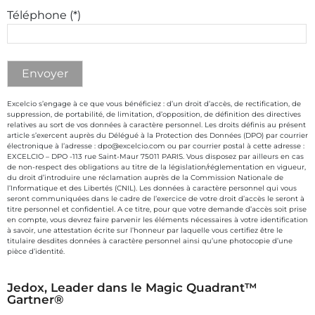
Téléphone (*)
Excelcio s’engage à ce que vous bénéficiez : d’un droit d’accès, de rectification, de
suppression, de portabilité, de limitation, d’opposition, de définition des directives
relatives au sort de vos données à caractère personnel. Les droits définis au présent
article s’exercent auprès du Délégué à la Protection des Données (DPO) par courrier
électronique à l’adresse : dpo@excelcio.com ou par courrier postal à cette adresse :
EXCELCIO – DPO -113 rue Saint-Maur 75011 PARIS. Vous disposez par ailleurs en cas
de non-respect des obligations au titre de la législation/réglementation en vigueur,
du droit d’introduire une réclamation auprès de la Commission Nationale de
l’Informatique et des Libertés (CNIL). Les données à caractère personnel qui vous
seront communiquées dans le cadre de l’exercice de votre droit d’accès le seront à
titre personnel et confidentiel. A ce titre, pour que votre demande d’accès soit prise
en compte, vous devrez faire parvenir les éléments nécessaires à votre identification
à savoir, une attestation écrite sur l’honneur par laquelle vous certifiez être le
titulaire desdites données à caractère personnel ainsi qu’une photocopie d’une
pièce d’identité.
Jedox, Leader dans le Magic Quadrant™
Gartner®