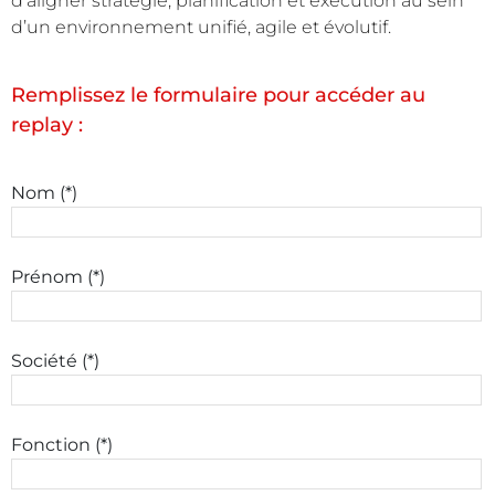
d’aligner stratégie, planification et exécution au sein
d’un environnement unifié, agile et évolutif.
Remplissez le formulaire pour accéder au
replay :
Nom (*)
Prénom (*)
Société (*)
Fonction (*)