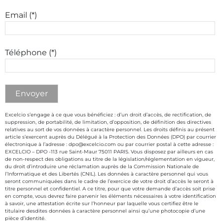
Email (*)
Téléphone (*)
Excelcio s’engage à ce que vous bénéficiez : d’un droit d’accès, de rectification, de
suppression, de portabilité, de limitation, d’opposition, de définition des directives
relatives au sort de vos données à caractère personnel. Les droits définis au présent
article s’exercent auprès du Délégué à la Protection des Données (DPO) par courrier
électronique à l’adresse : dpo@excelcio.com ou par courrier postal à cette adresse :
EXCELCIO – DPO -113 rue Saint-Maur 75011 PARIS. Vous disposez par ailleurs en cas
de non-respect des obligations au titre de la législation/réglementation en vigueur,
du droit d’introduire une réclamation auprès de la Commission Nationale de
l’Informatique et des Libertés (CNIL). Les données à caractère personnel qui vous
seront communiquées dans le cadre de l’exercice de votre droit d’accès le seront à
titre personnel et confidentiel. A ce titre, pour que votre demande d’accès soit prise
en compte, vous devrez faire parvenir les éléments nécessaires à votre identification
à savoir, une attestation écrite sur l’honneur par laquelle vous certifiez être le
titulaire desdites données à caractère personnel ainsi qu’une photocopie d’une
pièce d’identité.