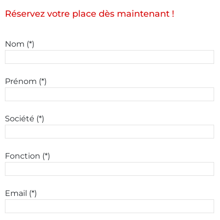
Réservez votre place dès maintenant !
Nom (*)
Prénom (*)
Société (*)
Fonction (*)
Email (*)