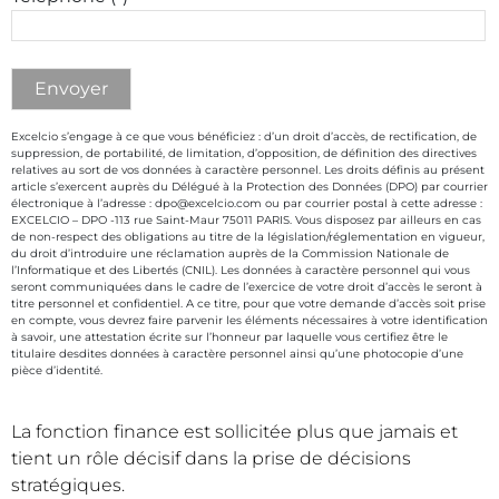
Excelcio s’engage à ce que vous bénéficiez : d’un droit d’accès, de rectification, de
suppression, de portabilité, de limitation, d’opposition, de définition des directives
relatives au sort de vos données à caractère personnel. Les droits définis au présent
article s’exercent auprès du Délégué à la Protection des Données (DPO) par courrier
électronique à l’adresse : dpo@excelcio.com ou par courrier postal à cette adresse :
EXCELCIO – DPO -113 rue Saint-Maur 75011 PARIS. Vous disposez par ailleurs en cas
de non-respect des obligations au titre de la législation/réglementation en vigueur,
du droit d’introduire une réclamation auprès de la Commission Nationale de
l’Informatique et des Libertés (CNIL). Les données à caractère personnel qui vous
seront communiquées dans le cadre de l’exercice de votre droit d’accès le seront à
titre personnel et confidentiel. A ce titre, pour que votre demande d’accès soit prise
en compte, vous devrez faire parvenir les éléments nécessaires à votre identification
à savoir, une attestation écrite sur l’honneur par laquelle vous certifiez être le
titulaire desdites données à caractère personnel ainsi qu’une photocopie d’une
pièce d’identité.
La fonction finance est sollicitée plus que jamais et
tient un rôle décisif dans la prise de décisions
stratégiques.