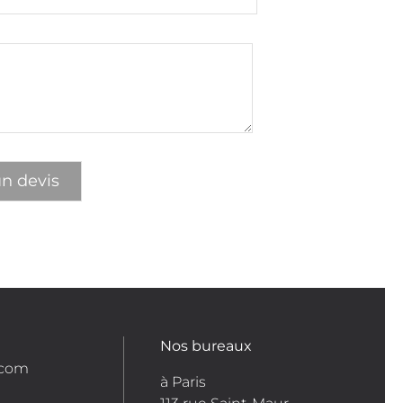
Nos bureaux
.com
à Paris