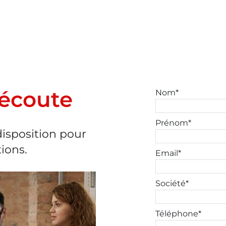
 écoute
Nom*
Prénom*
disposition pour
ions.
Email*
Société*
Téléphone*