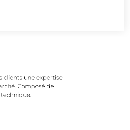
es clients une expertise
 marché. Composé de
 technique.