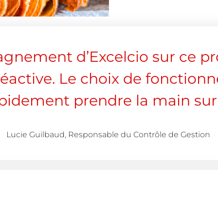
gnement d’Excelcio sur ce proj
 réactive. Le choix de fonctio
pidement prendre la main sur l
Lucie Guilbaud, Responsable du Contrôle de Gestion