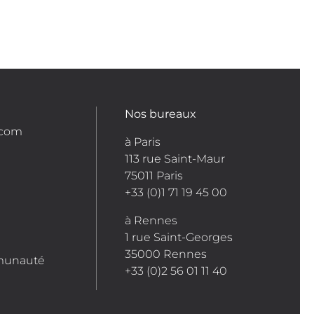
Nos bureaux
.com
à Paris
113 rue Saint-Maur
75011 Paris
+33 (0)1 71 19 45 00
à Rennes
1 rue Saint-Georges
35000 Rennes
munauté
+33 (0)2 56 01 11 40