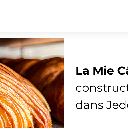
La Mie C
construc
dans Jed