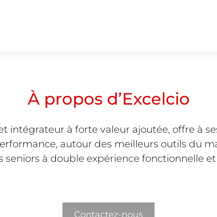
À propos d’Excelcio
et intégrateur à forte valeur ajoutée, offre à s
performance, autour des meilleurs outils du
s seniors à double expérience fonctionnelle et
Contactez-nous