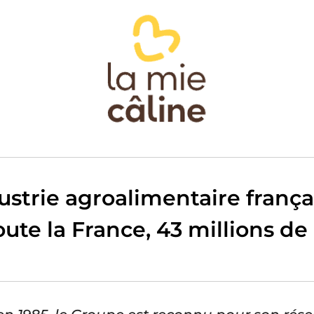
ustrie agroalimentaire franç
oute la France, 43 millions de