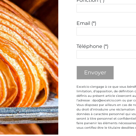
Fonction (*)
Email (*)
Téléphone (*)
Excelcio s’engage à ce que vous bénéfic
limitation, d’opposition, de définition
définis au présent article s’exercent 
l’adresse : dpo@excelcio.com ou par co
Vous disposez par ailleurs en cas de n
du droit d’introduire une réclamation 
données à caractère personnel qui vou
seront à titre personnel et confidentie
faire parvenir les éléments nécessaires 
vous certifiez être le titulaire desdit