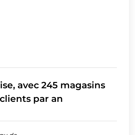
aise, avec 245 magasins
 clients par an