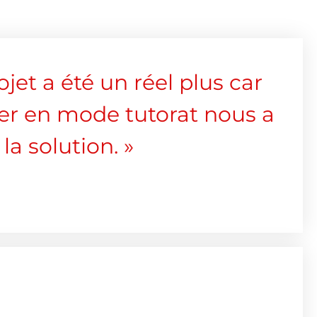
et a été un réel plus car
nner en mode tutorat nous a
a solution. »