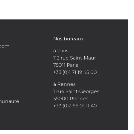
Nos bureaux
.com
à Paris
113 rue Saint-Maur
75011 Paris
+33 (0)1 71 19 45 00
à Rennes
1 rue Saint-Georges
35000 Rennes
munauté
+33 (0)2 56 01 11 40