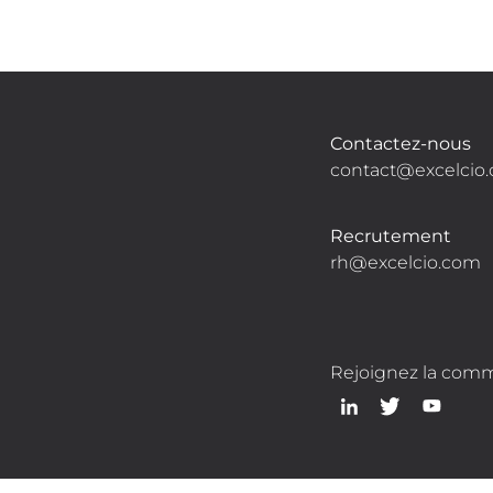
Contactez-nous
contact@excelcio
Recrutement
rh@excelcio.com
Rejoignez la com