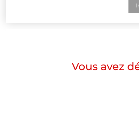
I
Vous avez dé