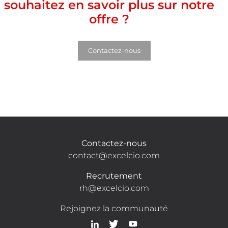
souhaitez en savoir plus sur notre
offre ?
Contactez-nous
Contactez-nous
contact@excelcio.com
Recrutement
rh@excelcio.com
Rejoignez la communauté