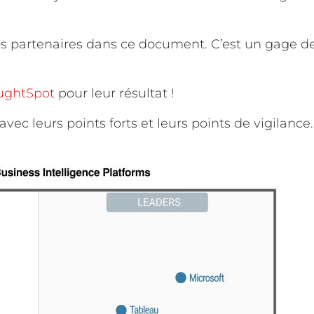
os partenaires dans ce document. C’est un gage d
ughtSpot
pour leur résultat !
ec leurs points forts et leurs points de vigilance.