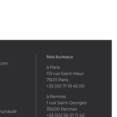
Nos bureaux
.com
à Paris
113 rue Saint-Maur
75011 Paris
+33 (0)1 71 19 45 00
à Rennes
1 rue Saint-Georges
35000 Rennes
munauté
+33 (0)2 56 01 11 40