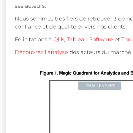
ses acteurs.
Nous sommes très fiers de retrouver 3 de n
confiance et de qualité envers nos clients.
Félicitations à
Qlik
,
Tableau Software
et
Tho
Découvrez l’analyse
des acteurs du marché av