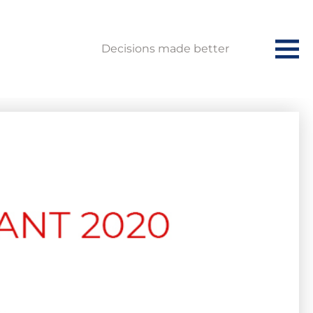
Decisions made better