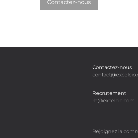
Contactez-nous
Contactez-nous
contact@excelcio
Recrutement
rh@excelcio.com
Rejoignez la com